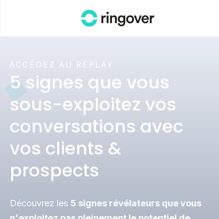
ACCÉDEZ AU REPLAY
5 signes que vous
sous-exploitez vos
conversations avec
vos clients &
prospects
Découvrez les
5 signes révélateurs que vous
n'exploitez pas pleinement le potentiel de